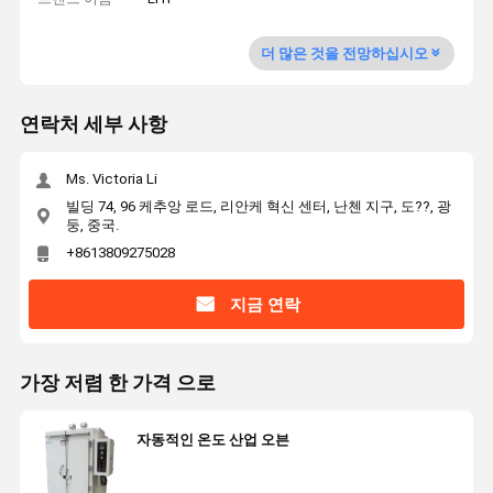
더 많은 것을 전망하십시오
연락처 세부 사항
Ms. Victoria Li
빌딩 74, 96 케추앙 로드, 리안케 혁신 센터, 난첸 지구, 도??, 광
둥, 중국.
+8613809275028
지금 연락
가장 저렴 한 가격 으로
자동적인 온도 산업 오븐