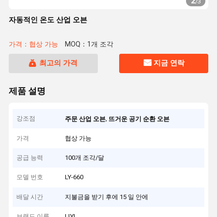
2
/
3
자동적인 온도 산업 오븐
가격：협상 가능
MOQ：1개 조각
최고의 가격
지금 연락
제품 설명
강조점
,
주문 산업 오븐
뜨거운 공기 순환 오븐
가격
협상 가능
공급 능력
100개 조각/달
모델 번호
LY-660
배달 시간
지불금을 받기 후에 15 일 안에
브랜드 이름
LIYI