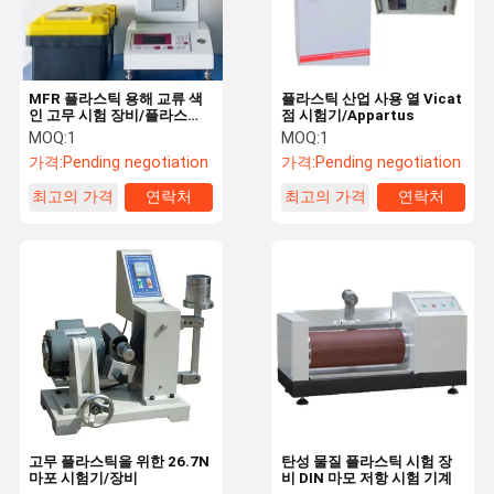
MFR 플라스틱 용해 교류 색
플라스틱 산업 사용 열 Vicat
인 고무 시험 장비/플라스틱
점 시험기/Appartus
시험기
MOQ:
1
MOQ:
1
가격:
Pending negotiation
가격:
Pending negotiation
최고의 가격
연락처
최고의 가격
연락처
집
제품
비디오
우리 에 관한
것
고무 플라스틱을 위한 26.7N
탄성 물질 플라스틱 시험 장
마포 시험기/장비
비 DIN 마모 저항 시험 기계