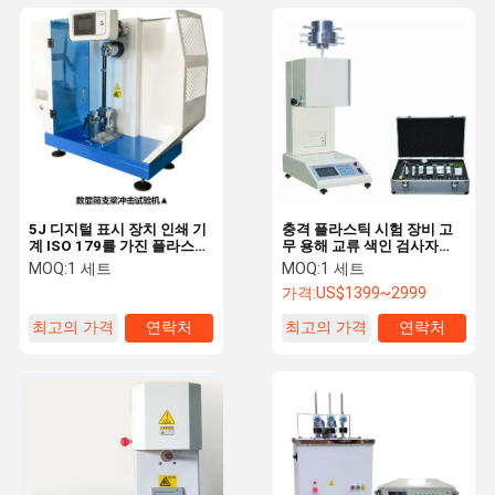
5J 디지털 표시 장치 인쇄 기
충격 플라스틱 시험 장비 고
계 ISO 179를 가진 플라스틱
무 용해 교류 색인 검사자
시험 장비 Sharpy Imapct
MFI 시험기
MOQ:
1 세트
MOQ:
1 세트
시험기
가격:
US$1399~2999
최고의 가격
연락처
최고의 가격
연락처