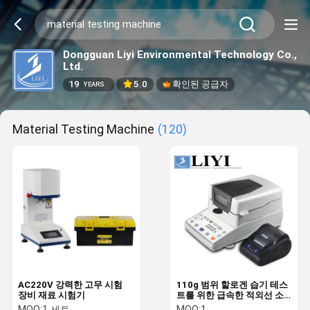
Dongguan Liyi Environmental Technology Co.,
Ltd.
19
5.0
확인된 공급자
YEARS
Material Testing Machine
(120)
AC220V 강력한 고무 시험
110g 범위 할로겐 습기 테스
장비 재료 시험기
트를 위한 급속한 적외선 소
성 물질 시험기
MOQ:
1 세트
MOQ:
1