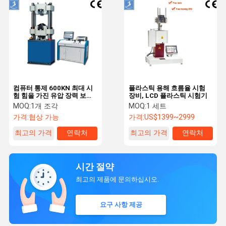
컴퓨터 통제 600KN 최대 시
플라스틱 용해 흐름율 시험
험 힘을 가진 유압 장력 보편
장비, LCD 플라스틱 시험기
적인 시험기
MOQ:
1개 조각
MOQ:
1 세트
가격:
협상 가능
가격:
US$1399~2999
최고의 가격
연락처
최고의 가격
연락처
시간 절약
최고의 제품에 문의하십시오.
요구 사항 제공