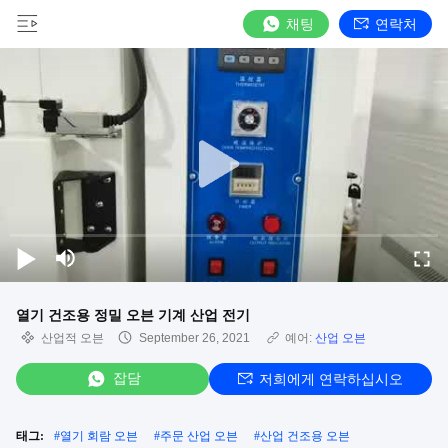
채팅
연락처
열기 건조용 정밀 오븐 기계 산업 전기
산업적 오븐
September 26, 2021
예어:
산업 오븐
잡담
저희에게 연락하십시오
태그:
#
열기 회람 오븐
#
주문 산업 오븐
#
산업 건조용 오븐