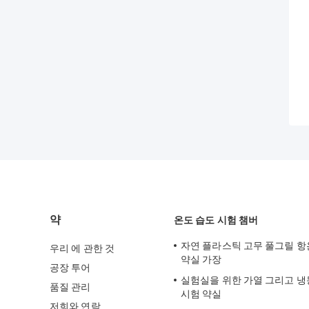
약
온도 습도 시험 챔버
자연 플라스틱 고무 풀그릴 항
우리 에 관한 것
약실 가장
공장 투어
실험실을 위한 가열 그리고 냉
품질 관리
시험 약실
저희와 연락