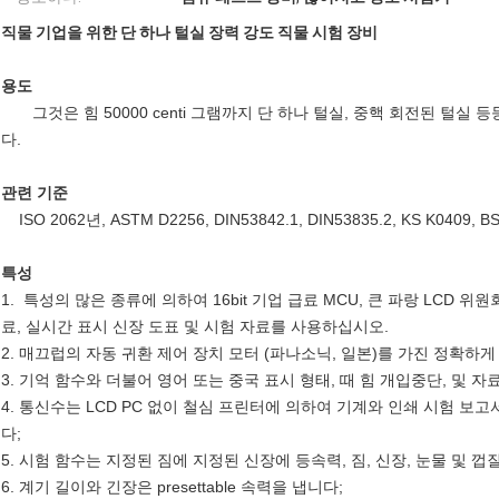
직물 기업을 위한 단 하나 털실 장력 강도 직물 시험 장비
용도
그것은 힘 50000 centi 그램까지 단 하나 털실, 중핵 회전된 털실
다.
관련 기준
ISO 2062년, ASTM D2256, DIN53842.1, DIN53835.2, KS K0409, BS
특성
1. 특성의 많은 종류에 의하여 16bit 기업 급료 MCU, 큰 파랑 LCD 위원회
료, 실시간 표시 신장 도표 및 시험 자료를 사용하십시오.
2. 매끄럽의 자동 귀환 제어 장치 모터 (파나소닉, 일본)를 가진 정확하게
3. 기억 함수와 더불어 영어 또는 중국 표시 형태, 때 힘 개입중단, 및 
4. 통신수는 LCD PC 없이 철심 프린터에 의하여 기계와 인쇄 시험 
다;
5. 시험 함수는 지정된 짐에 지정된 신장에 등속력, 짐, 신장, 눈물 및 
6. 계기 길이와 긴장은 presettable 속력을 냅니다;