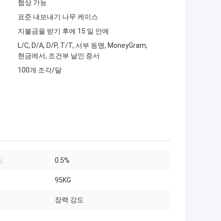
협상 가능
표준 내보내기 나무 케이스
지불금을 받기 후에 15 일 안에
L/C, D/A, D/P, T/T, 서부 동맹, MoneyGram,
현금에서, 조건부 날인 증서
100개 조각/달
:
0.5%
95KG
장력 강도