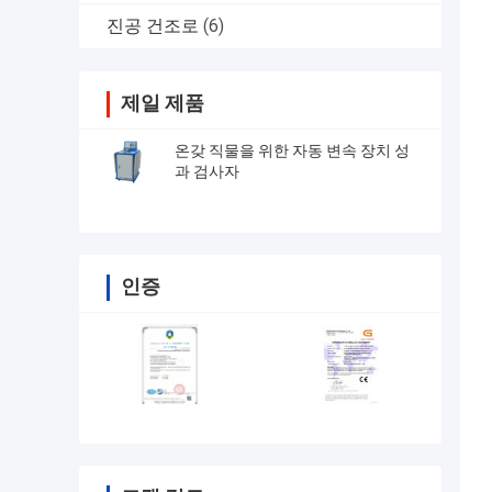
진공 건조로
(6)
제일 제품
온갖 직물을 위한 자동 변속 장치 성
과 검사자
인증