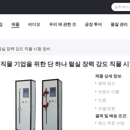
집
제품
비디오
우리 에 관한 것
공장 투어
품질 관리
털실 장력 강도 직물 시험 장비
직물 기업을 위한 단 하나 털실 장력 강도 직물 
제품 상세 정보:
원래 장소:
브랜드 이름:
인증:
모델 번호:
결제 및 배송 조건:
최소 주문 수량: