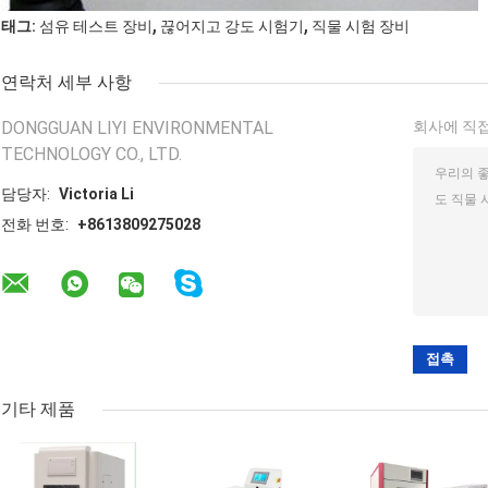
,
,
태그:
섬유 테스트 장비
끊어지고 강도 시험기
직물 시험 장비
연락처 세부 사항
DONGGUAN LIYI ENVIRONMENTAL
회사에 직접
TECHNOLOGY CO., LTD.
담당자:
Victoria Li
전화 번호:
+8613809275028
기타 제품