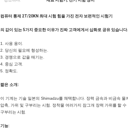
강조하다:
재료 시험기
,
전기 시험 장비
컴퓨터 통제 2T/20KN 최대 시험 힘을 가진 전자 보편적인 시험기
의 값이 있는 5가지 중요한 이유가 진짜 고객에게서 삽화로 공유 있습니다
1. 사용 용이.
2. 당신의 필요에 형성하는.
3. 경쟁으로 값을 매기는.
4. 중심 고객.
5. 정확도.
짧은 소개:
이 기계는 기술 일본의 Shimadzu를 채택합니다. 장력 금속과
비금속
물자
압축, 가위 및 구부리는 시험. 정착물 여러가지 잠그개 장력
가위를
할 수
구부리는 시험.
기능: