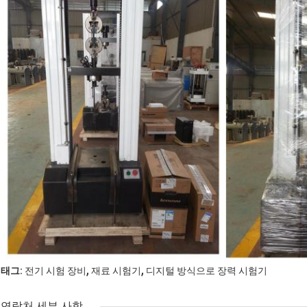
,
,
태그:
전기 시험 장비
재료 시험기
디지털 방식으로 장력 시험기
연락처 세부 사항