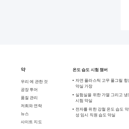
약
온도 습도 시험 챔버
자연 플라스틱 고무 풀그릴 항
우리 에 관한 것
약실 가장
공장 투어
실험실을 위한 가열 그리고 냉
품질 관리
시험 약실
저희와 연락
전자를 위한 강철 온도 습도 약
뉴스
성 임시 직원 습도 약실
사이트 지도