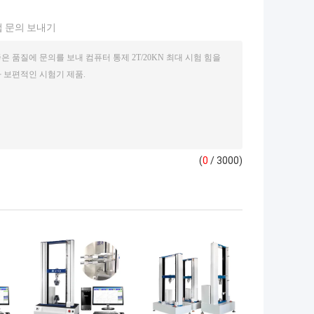
 문의 보내기
(
0
/ 3000)