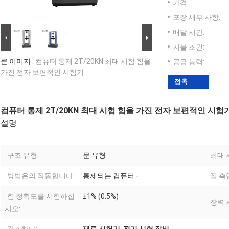
가격:
포장 세부 사항:
배달 시간:
지불 조건:
큰 이미지 :
컴퓨터 통제 2T/20KN 최대 시험 힘을
공급 능력:
가진 전자 보편적인 시험기
접촉
컴퓨터 통제 2T/20KN 최대 시험 힘을 가진 전자 보편적인 시험
설명
구조 유형:
문 유형
최대 
방법은의 작동합니다:
통제되는 컴퓨터 -
짐 측
힘 정확도를 시험하십
±1% (0.5%)
장력 
시오: